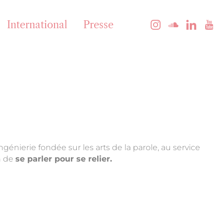
International
Presse
génierie fondée sur les arts de la parole, au service
on de
se parler pour se relier.