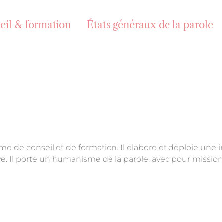
eil & formation
États généraux de la parole
e de conseil et de formation. Il élabore et déploie une in
ctive. Il porte un humanisme de la parole, avec pour missi