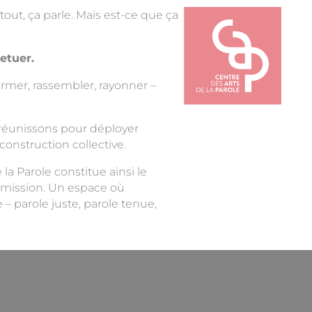
tout, ça parle. Mais est-ce que ça
etuer.
ormer, rassembler, rayonner –
 réunissons pour déployer
construction collective.
 la Parole constitue ainsi le
ansmission. Un espace où
– parole juste, parole tenue,