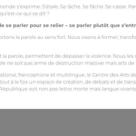
monde s’exprime. S’étale. Se lâche. Se fâche. Se casse. Par
qu’est-ce qui se dit ?
 se parler pour se relier – se parler plutôt que s’entr
ns la parole au sens fort. Nous visons à former, transf
arole
la parole, permettent de dépasser la violence. Nous les
role ne soit pas arme de destruction massive mais arts de 
rnational, francophone et multilingue, le Centre des Arts de
t tout à la fois un espace de création, de débats et de tr
 République soit non pas lettre morte mais langue vivante 