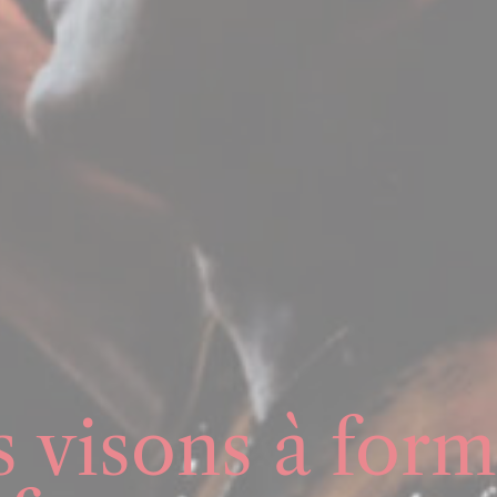
 visons à form