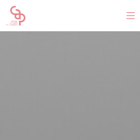
Panneau de gestion des cookies
Le CAP
À propos
Les 7 arts de la parole
L’équipe
Le Conseil
Mécénat
Réflexion